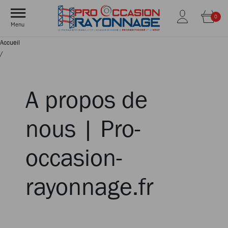
0
Menu
Accueil
/
A propos de
nous | Pro-
occasion-
rayonnage.fr