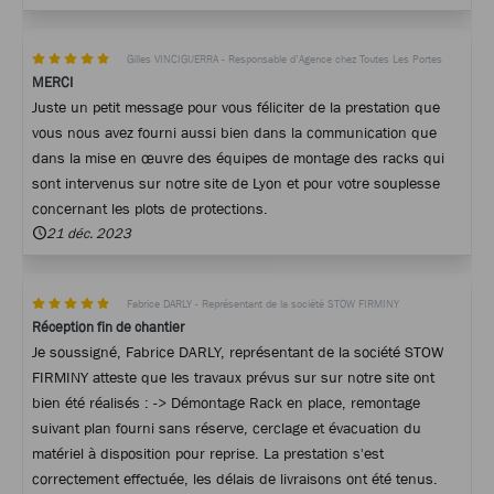
Gilles VINCIGUERRA - Responsable d’Agence chez Toutes Les Portes
MERCI
Juste un petit message pour vous féliciter de la prestation que
vous nous avez fourni aussi bien dans la communication que
dans la mise en œuvre des équipes de montage des racks qui
sont intervenus sur notre site de Lyon et pour votre souplesse
concernant les plots de protections.
21 déc. 2023
Fabrice DARLY - Représentant de la société STOW FIRMINY
Réception fin de chantier
Je soussigné, Fabrice DARLY, représentant de la société STOW
FIRMINY atteste que les travaux prévus sur sur notre site ont
bien été réalisés : -> Démontage Rack en place, remontage
suivant plan fourni sans réserve, cerclage et évacuation du
matériel à disposition pour reprise. La prestation s'est
correctement effectuée, les délais de livraisons ont été tenus.