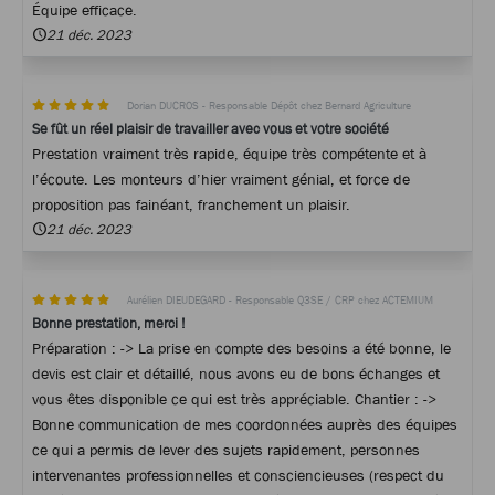
Équipe efficace.
21 déc. 2023
Dorian DUCROS - Responsable Dépôt chez Bernard Agriculture
Se fût un réel plaisir de travailler avec vous et votre société
Prestation vraiment très rapide, équipe très compétente et à
l’écoute. Les monteurs d’hier vraiment génial, et force de
proposition pas fainéant, franchement un plaisir.
21 déc. 2023
Aurélien DIEUDEGARD - Responsable Q3SE / CRP chez ACTEMIUM
Bonne prestation, merci !
Préparation : -> La prise en compte des besoins a été bonne, le
devis est clair et détaillé, nous avons eu de bons échanges et
vous êtes disponible ce qui est très appréciable. Chantier : ->
Bonne communication de mes coordonnées auprès des équipes
ce qui a permis de lever des sujets rapidement, personnes
intervenantes professionnelles et consciencieuses (respect du