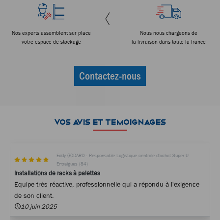
Nos experts assemblent sur place
Nous nous chargeons de
votre espace de stockage
la livraison dans toute la france
Contactez-nous
VOS AVIS ET TEMOIGNAGES
Eddy GODARD - Responsable Logistique centrale d'achat Super U
Entraigues (84)
Installations de racks à palettes
Equipe très réactive, professionnelle qui a répondu à l'exigence
de son client.
10 juin 2025