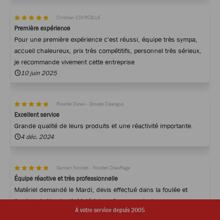
Christian COURCELLE
Première expérience
Pour une première expérience c'est réussi, équipe très sympa,
accueil chaleureux, prix très compétitifs, personnel très sérieux,
je recommande vivement cette entreprise
10 juin 2025
Ricardo Duran - Groupe Cipanguo
Excellent service
Grande qualité de leurs produits et une réactivité importante.
4 déc. 2024
Damien Nicollet - Nicollet Chauffage
Équipe réactive et très professionnelle
Matériel demandé le Mardi, devis effectué dans la foulée et
livraison le Vendredi. Matériel conforme au devis.
À votre service depuis 2005
12 juil. 2024