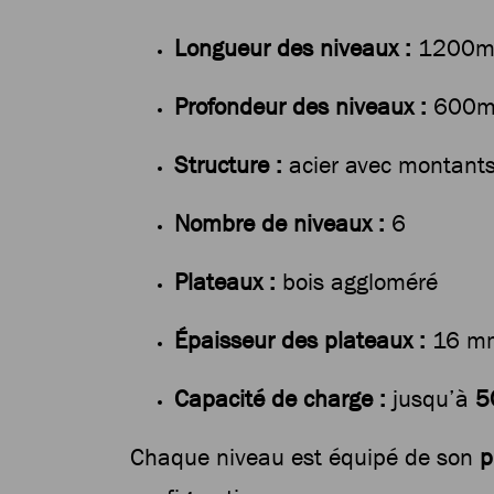
Longueur des niveaux :
1200
Profondeur des niveaux :
600
Structure :
acier avec montants
Nombre de niveaux :
6
Plateaux :
bois aggloméré
Épaisseur des plateaux :
16 m
Capacité de charge :
jusqu’à
5
Chaque niveau est équipé de son
p