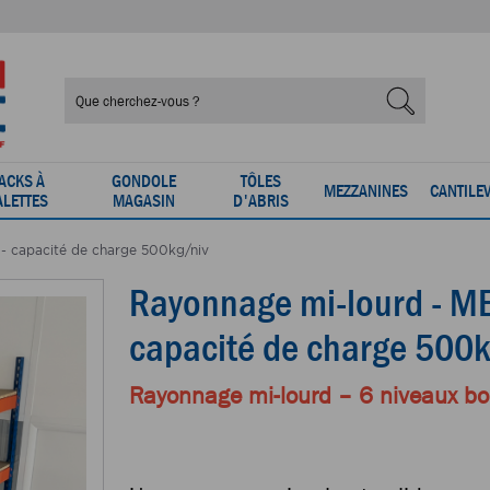
ACKS À
GONDOLE
TÔLES
MEZZANINES
CANTILE
ALETTES
MAGASIN
D'ABRIS
 capacité de charge 500kg/niv
Rayonnage mi-lourd - M
capacité de charge 500k
Rayonnage mi-lourd – 6 niveaux bo