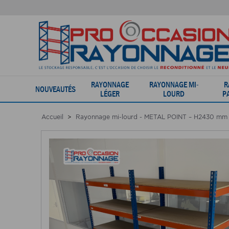
RAYONNAGE
RAYONNAGE MI-
R
NOUVEAUTÉS
LÉGER
LOURD
P
Accueil
Rayonnage mi-lourd - METAL POINT – H2430 mm -