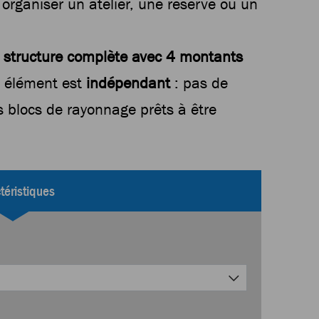
organiser un atelier, une réserve ou un
e
structure complète avec 4 montants
e élément est
indépendant
: pas de
s blocs de rayonnage prêts à être
téristiques