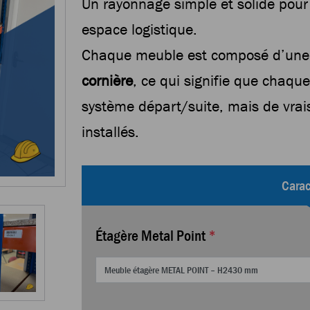
Un rayonnage simple et solide pour 
espace logistique.
Chaque meuble est composé d’un
cornière
, ce qui signifie que chaqu
système départ/suite, mais de vrai
installés.
Carac
Étagère Metal Point