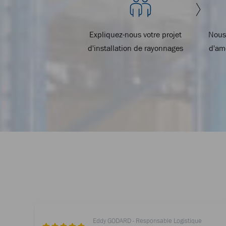
Expliquez-nous votre projet
Nous
d'installation de rayonnages
d'am
Eddy GODARD - Responsable Logistique