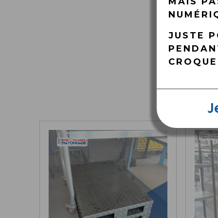
MAIS PA
NUMÉRIQ
JUSTE 
PENDANT
CROQUE
J