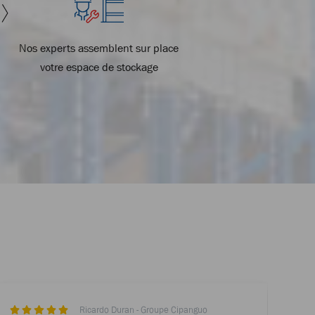
Nos experts assemblent sur place
votre espace de stockage
Ricardo Duran - Groupe Cipanguo