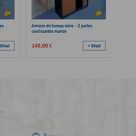
tes
Armoire de bureau noire – 2 portes
coulissantes marron
149,00 €
Détail
> Détail