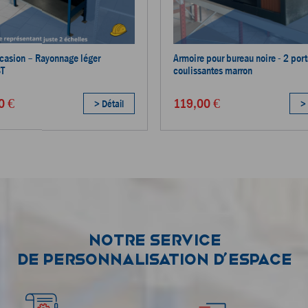
ccasion – Rayonnage léger
Armoire pour bureau noire - 2 por
T
coulissantes marron
0 €
119,00 €
> Détail
> 
Notre service
de personnalisation d’espace