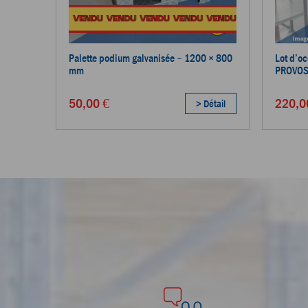
Palette podium galvanisée – 1200 × 800
Lot d’o
mm
PROVOS
50,00 €
220,0
> Détail