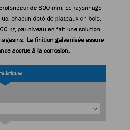
profondeur de 800 mm, ce rayonnage
lus, chacun doté de plateaux en bois.
00 kg par niveau en fait une solution
 magasins.
La finition galvanisée assure
ance accrue à la corrosion.
téristiques