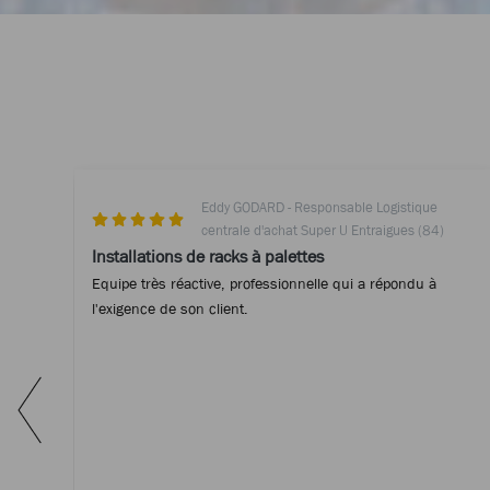
Eddy GODARD - Responsable Logistique
centrale d'achat Super U Entraigues (84)
Installations de racks à palettes
Equipe très réactive, professionnelle qui a répondu à
l'exigence de son client.