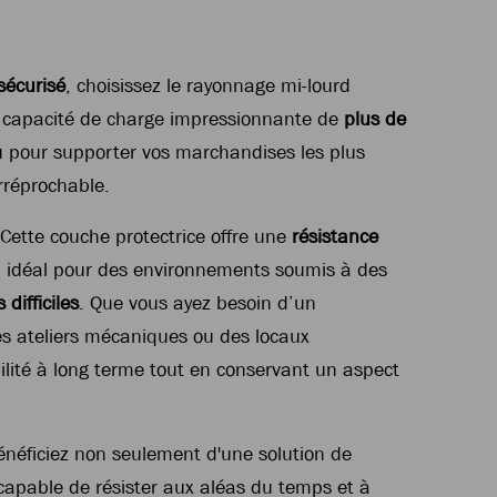
sécurisé
, choisissez le rayonnage mi-lourd
 capacité de charge impressionnante de
plus de
u pour supporter vos marchandises les plus
irréprochable.
Cette couche protectrice offre une
résistance
nd idéal pour des environnements soumis à des
difficiles
. Que vous ayez besoin d’un
es ateliers mécaniques ou des locaux
ité à long terme tout en conservant un aspect
énéficiez non seulement d'une solution de
capable de résister aux aléas du temps et à