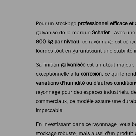
Pour un stockage
professionnel efficace et 
galvanisé de la marque
Schafer
. Avec une
800 kg par niveau
, ce rayonnage est conç
lourdes tout en garantissant une stabilité 
Sa finition
galvanisée
est un atout majeur. 
exceptionnelle à la
corrosion
, ce qui le re
variations d'humidité ou d'autres conditions 
rayonnage pour des espaces industriels, d
commerciaux, ce modèle assure une durabil
impeccable.
En investissant dans ce rayonnage, vous b
stockage robuste, mais aussi d'un produit 